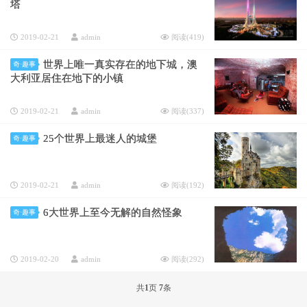
塔
2019-02-21
admin
阅读(
419
)
世界上唯一真实存在的地下城，澳
奇·趣事
大利亚居住在地下的小镇
2019-02-21
admin
阅读(
337
)
25个世界上最迷人的城堡
奇·趣事
2019-02-21
admin
阅读(
192
)
6大世界上至今无解的自然怪象
奇·趣事
2019-02-20
admin
阅读(
292
)
共
1
页
7
条