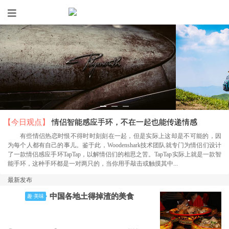
【今日观点】
情侣智能感应手环，不在一起也能传递情感
有些情侣热恋时恨不得时时刻刻在一起，但是实际上这却是不可能的，因
为每个人都有自己的事儿。鉴于此，Woodenshark技术团队就专门为情侣们设计
了一款情侣感应手环TapTap，以解情侣们的相思之苦。TapTap实际上就是一款智
能手环，这种手环都是一对两只的，当你用手敲击或触摸其中...
最新发布
中国各地土得掉渣的美食
趣·美味